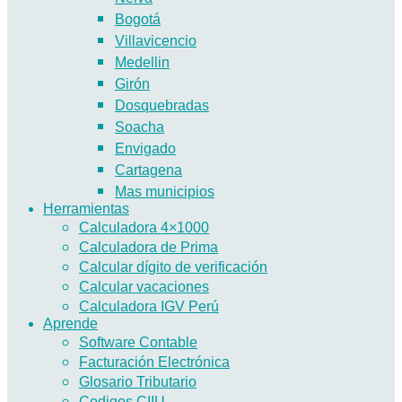
Bogotá
Villavicencio
Medellin
Girón
Dosquebradas
Soacha
Envigado
Cartagena
Mas municipios
Herramientas
Calculadora 4×1000
Calculadora de Prima
Calcular dígito de verificación
Calcular vacaciones
Calculadora IGV Perú
Aprende
Software Contable
Facturación Electrónica
Glosario Tributario
Codigos CIIU