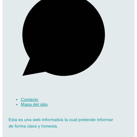
Contacto
Mapa del sitio
Esta es una web informativa la cual pretende informar
de forma clara y honesta.