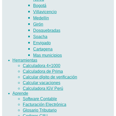
Bogotá
Villavicencio
Medellin
Girón
Dosquebradas
Soacha
Envigado
Cartagena
Mas municipios
Herramientas
Calculadora 4×1000
Calculadora de Prima
Calcular dígito de verificación
Calcular vacaciones
Calculadora IGV Perú
Aprende
Software Contable
Facturación Electrónica
Glosario Tributario
Codigos CIIU