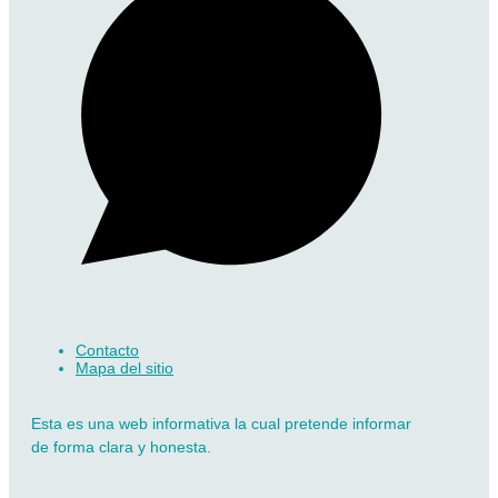
Contacto
Mapa del sitio
Esta es una web informativa la cual pretende informar
de forma clara y honesta.